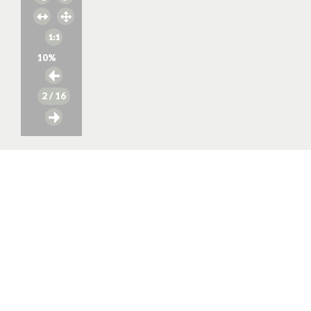
10
%
2
/ 16