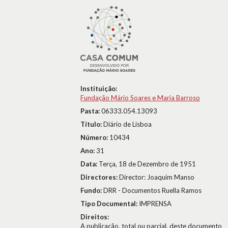
Instituição:
Fundação Mário Soares e Maria Barroso
Pasta:
06333.054.13093
Título:
Diário de Lisboa
Número:
10434
Ano:
31
Data:
Terça, 18 de Dezembro de 1951
Directores:
Director: Joaquim Manso
Fundo:
DRR - Documentos Ruella Ramos
Tipo Documental:
IMPRENSA
Direitos:
A publicação, total ou parcial, deste documento