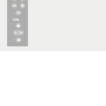
10
%
2
/ 16