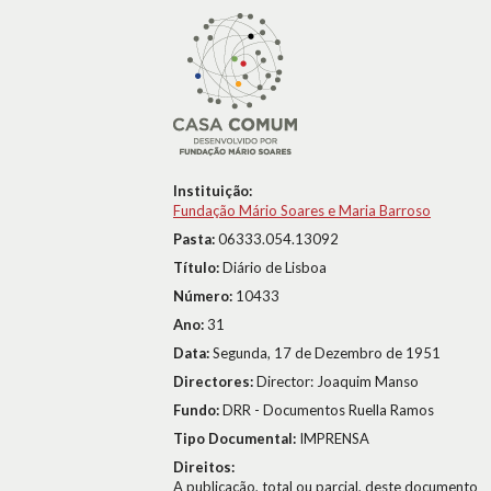
Instituição:
Fundação Mário Soares e Maria Barroso
Pasta:
06333.054.13092
Título:
Diário de Lisboa
Número:
10433
Ano:
31
Data:
Segunda, 17 de Dezembro de 1951
Directores:
Director: Joaquim Manso
Fundo:
DRR - Documentos Ruella Ramos
Tipo Documental:
IMPRENSA
Direitos:
A publicação, total ou parcial, deste documento