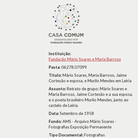
Instituição:
Fundação Mário Soares e Maria Barroso
Pasta:
06278.07099
Título:
Mário Soares, Maria Barroso, Jaime
Cortesão e esposa, e Murilo Mendes em Leiria
Assunto:
Retrato de grupo: Mário Soares e
Maria Barroso, Jaime Cortesão e a sua esposa,
e o poeta brasileiro Murilo Mendes, junto ao
castelo de Leiria.
Data:
Setembro de 1958
Fundo:
AMS - Arquivo Mário Soares -
Fotografias Exposição Permanente
Tipo Documental:
Fotografias