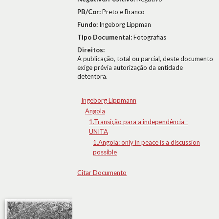
PB/Cor:
Preto e Branco
Fundo:
Ingeborg Lippman
Tipo Documental:
Fotografias
Direitos:
A publicação, total ou parcial, deste documento
exige prévia autorização da entidade
detentora.
Ingeborg Lippmann
Angola
1.Transição para a independência -
UNITA
1.Angola: only in peace is a discussion
possible
Citar Documento