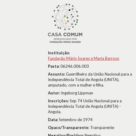
Instituição:
Fundação Mário Soares e Maria Barroso
Pasta:
06246.006.003
Assunto:
Guerrilheiro da União Nacional para a
Independência Total de Angola (UNITA),
amputado, com a mulher e filha.
Autor:
Ingeborg Lippman
Inscrições:
Sep 74 União Nacional para a
Independência Total de Angola (UNITA) -
Angola.
Data:
Setembro de 1974
Opaco/Transparente:
Transparente
Negativo/Positivo:
Negativo