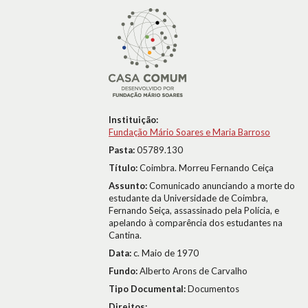
Instituição:
Fundação Mário Soares e Maria Barroso
Pasta:
05789.130
Título:
Coimbra. Morreu Fernando Ceiça
Assunto:
Comunicado anunciando a morte do
estudante da Universidade de Coimbra,
Fernando Seiça, assassinado pela Polícia, e
apelando à comparência dos estudantes na
Cantina.
Data:
c. Maio de 1970
Fundo:
Alberto Arons de Carvalho
Tipo Documental:
Documentos
Direitos: