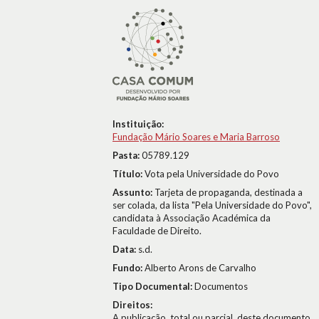
Instituição:
Fundação Mário Soares e Maria Barroso
Pasta:
05789.129
Título:
Vota pela Universidade do Povo
Assunto:
Tarjeta de propaganda, destinada a
ser colada, da lista "Pela Universidade do Povo",
candidata à Associação Académica da
Faculdade de Direito.
Data:
s.d.
Fundo:
Alberto Arons de Carvalho
Tipo Documental:
Documentos
Direitos:
A publicação, total ou parcial, deste documento