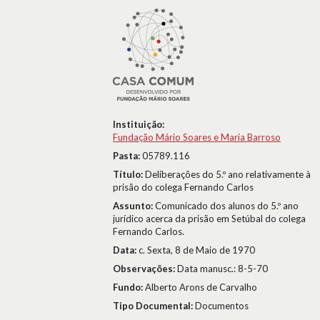
Instituição:
Fundação Mário Soares e Maria Barroso
Pasta:
05789.116
Título:
Deliberações do 5.º ano relativamente à
prisão do colega Fernando Carlos
Assunto:
Comunicado dos alunos do 5.º ano
jurídico acerca da prisão em Setúbal do colega
Fernando Carlos.
Data:
c. Sexta, 8 de Maio de 1970
Observações:
Data manusc.: 8-5-70
Fundo:
Alberto Arons de Carvalho
Tipo Documental:
Documentos