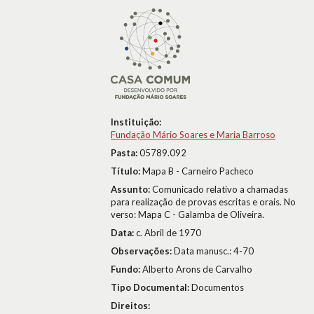
Instituição:
Fundação Mário Soares e Maria Barroso
Pasta:
05789.092
Título:
Mapa B - Carneiro Pacheco
Assunto:
Comunicado relativo a chamadas
para realização de provas escritas e orais. No
verso: Mapa C - Galamba de Oliveira.
Data:
c. Abril de 1970
Observações:
Data manusc.: 4-70
Fundo:
Alberto Arons de Carvalho
Tipo Documental:
Documentos
Direitos: