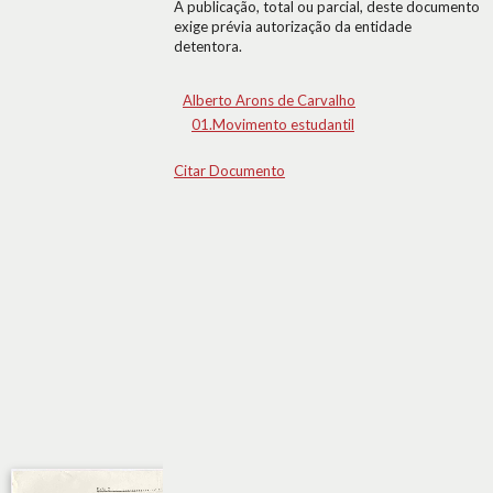
A publicação, total ou parcial, deste documento
exige prévia autorização da entidade
detentora.
Alberto Arons de Carvalho
01.Movimento estudantil
Citar Documento