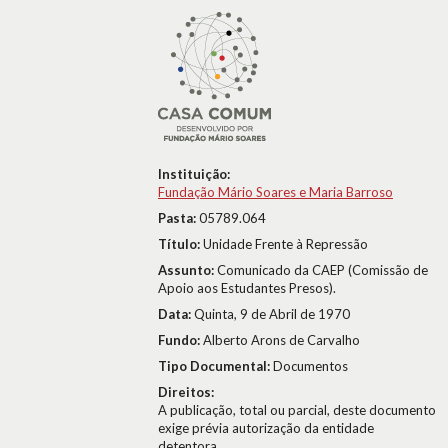
Instituição:
Fundação Mário Soares e Maria Barroso
Pasta:
05789.064
Título:
Unidade Frente à Repressão
Assunto:
Comunicado da CAEP (Comissão de
Apoio aos Estudantes Presos).
Data:
Quinta, 9 de Abril de 1970
Fundo:
Alberto Arons de Carvalho
Tipo Documental:
Documentos
Direitos:
A publicação, total ou parcial, deste documento
exige prévia autorização da entidade
detentora.