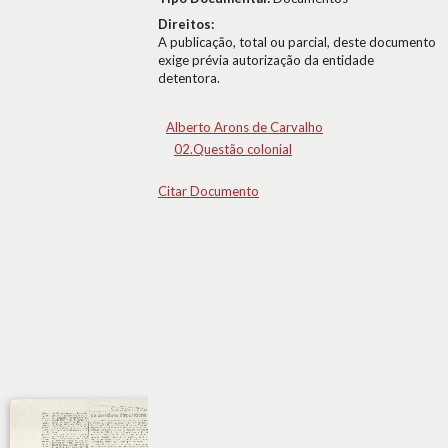
Direitos:
A publicação, total ou parcial, deste documento
exige prévia autorização da entidade
detentora.
Alberto Arons de Carvalho
02.Questão colonial
Citar Documento