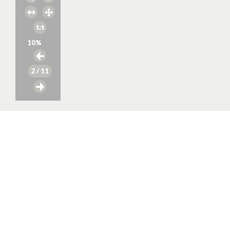
10
%
2
/ 11