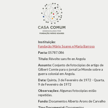
Instituição:
Fundação Mário Soares e Maria Barroso
Pasta:
05787.086
Título:
Révolte sans fin en Angola
Assunto:
Conjunto de fotocópias de artigo de
Gilbert Comte para o jornal Le Monde sobre a
guerra colonial em Angola.
Data:
Quinta, 3 de Fevereiro de 1972 - Quarta,
9 de Fevereiro de 1972
Observações:
Algumas fotocópias estão
repetidas.
Fundo:
Documentos Alberto Arons de Carvalho
Tipo Documental:
Documentos