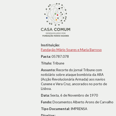
Instituição:
Fundação Mário Soares e Maria Barroso
Pasta:
05787.078
Título:
Tribune
Assunto:
Recorte do jornal Tribune com
noticiário sobre ataque bombista da ARA
(Acção Revolucionária Armada) aos navios
Cunene e Vera Cruz, ancorados no porto de
Lisboa.
Data:
Sexta, 6 de Novembro de 1970
Fundo:
Documentos Alberto Arons de Carvalho
Tipo Documental:
IMPRENSA
Direitos: