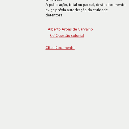
A publicação, total ou parcial, deste documento
exige prévia autorização da entidade
detentora.
Alberto Arons de Carvalho
02.Questão colonial
Citar Documento