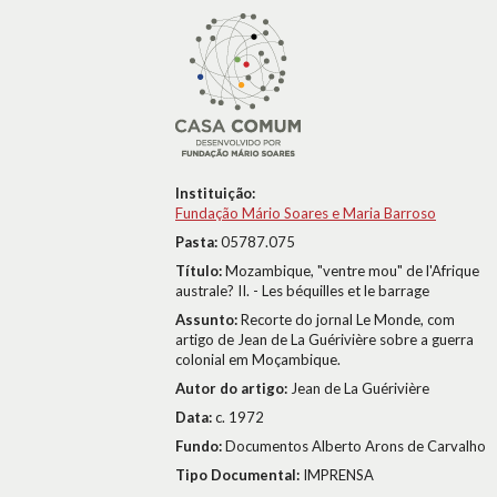
Instituição:
Fundação Mário Soares e Maria Barroso
Pasta:
05787.075
Título:
Mozambique, "ventre mou" de l'Afrique
australe? II. - Les béquilles et le barrage
Assunto:
Recorte do jornal Le Monde, com
artigo de Jean de La Guérivière sobre a guerra
colonial em Moçambique.
Autor do artigo:
Jean de La Guérivière
Data:
c. 1972
Fundo:
Documentos Alberto Arons de Carvalho
Tipo Documental:
IMPRENSA