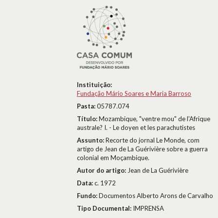
Instituição:
Fundação Mário Soares e Maria Barroso
Pasta:
05787.074
Título:
Mozambique, "ventre mou" de l'Afrique
australe? I. - Le doyen et les parachutistes
Assunto:
Recorte do jornal Le Monde, com
artigo de Jean de La Guérivière sobre a guerra
colonial em Moçambique.
Autor do artigo:
Jean de La Guérivière
Data:
c. 1972
Fundo:
Documentos Alberto Arons de Carvalho
Tipo Documental:
IMPRENSA