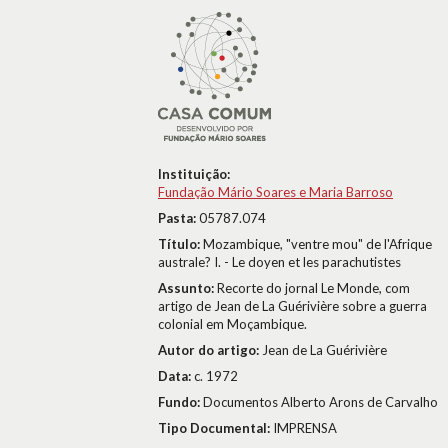
Instituição:
Fundação Mário Soares e Maria Barroso
Pasta:
05787.074
Título:
Mozambique, "ventre mou" de l'Afrique
australe? I. - Le doyen et les parachutistes
Assunto:
Recorte do jornal Le Monde, com
artigo de Jean de La Guérivière sobre a guerra
colonial em Moçambique.
Autor do artigo:
Jean de La Guérivière
Data:
c. 1972
Fundo:
Documentos Alberto Arons de Carvalho
Tipo Documental:
IMPRENSA