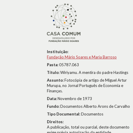
Instituição:
Fundação Mário Soares e Maria Barroso
Pasta:
05787.063
Título:
Wiriyamu. A mentira do padre Hastings
Assunto:
Fotocópia de artigo de Miguel Artur
Murupa, no Jornal Português de Economia e
Finanças.
Data:
Novembro de 1973
Fundo:
Documentos Alberto Arons de Carvalho
Tipo Documental:
Documentos
Direitos:
A publicação, total ou parcial, deste documento
exige prévia autorização da entidade