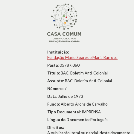
Instituição:
Fundação Mário Soares e Maria Barroso
Pasta:
05787.060
Título:
BAC. Boletim Anti-Colonial
Assunto:
BAC. Boletim Anti-Colonial.
Número:
7
Data:
Julho de 1973
Fundo:
Alberto Arons de Carvalho
Tipo Documental:
IMPRENSA
Língua do Documento:
Português
Direitos:
A publicação, total ou parcial, deste documento