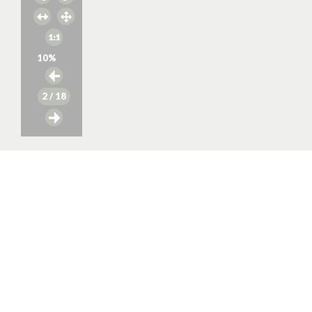
10
%
2
/ 18