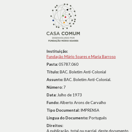
Instituição:
Fundação Mário Soares e Maria Barroso
Pasta:
05787.060
Título:
BAC. Boletim Anti-Colonial
Assunto:
BAC. Boletim Anti-Colonial.
Número:
7
Data:
Julho de 1973
Fundo:
Alberto Arons de Carvalho
Tipo Documental:
IMPRENSA
Língua do Documento:
Português
Direitos:
A publicação, total ou parcial, deste documento