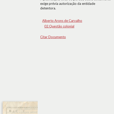
exige prévia autorização da entidade
detentora.
Alberto Arons de Carvalho
02.Questão colonial
Citar Documento