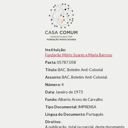
Instituição:
Fundação Mário Soares e Maria Barroso
Pasta:
05787.058
Título:
BAC. Boletim Anti-Colonial
Assunto:
BAC. Boletim Anti-Colonial.
Número:
4
Data:
Janeiro de 1973
Fundo:
Alberto Arons de Carvalho
Tipo Documental:
IMPRENSA
Língua do Documento:
Português
Direitos:
A publicação, total ou parcial, deste documento