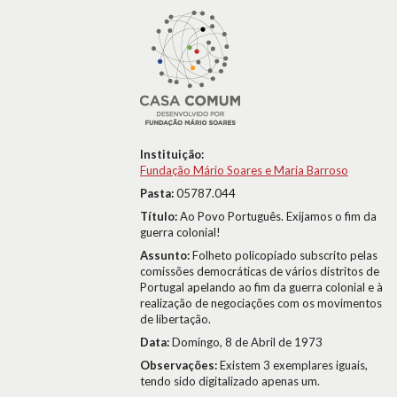
Instituição:
Fundação Mário Soares e Maria Barroso
Pasta:
05787.044
Título:
Ao Povo Português. Exijamos o fim da
guerra colonial!
Assunto:
Folheto policopiado subscrito pelas
comissões democráticas de vários distritos de
Portugal apelando ao fim da guerra colonial e à
realização de negociações com os movimentos
de libertação.
Data:
Domingo, 8 de Abril de 1973
Observações:
Existem 3 exemplares iguais,
tendo sido digitalizado apenas um.