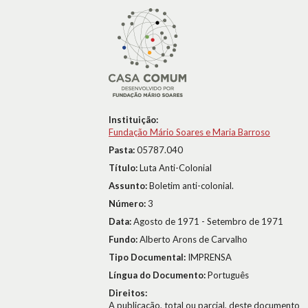
Instituição:
Fundação Mário Soares e Maria Barroso
Pasta:
05787.040
Título:
Luta Anti-Colonial
Assunto:
Boletim anti-colonial.
Número:
3
Data:
Agosto de 1971 - Setembro de 1971
Fundo:
Alberto Arons de Carvalho
Tipo Documental:
IMPRENSA
Língua do Documento:
Português
Direitos:
A publicação, total ou parcial, deste documento