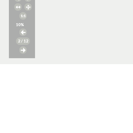
10
%
2
/ 12