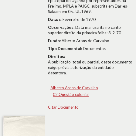
Episcopal do Uganda por representantes da
Frelimo, MPLA e PAIGC, subscrita em Dar-es-
Salaam em 05.JUL.1969.
Data:
c. Fevereiro de 1970
Observações:
Data manuscrita no canto
superior direito da primeira folha: 3-2-70
Fundo:
Alberto Arons de Carvalho
Tipo Documental:
Documentos
Direitos:
A publicação, total ou parcial, deste documento
exige prévia autorização da entidade
detentora.
Alberto Arons de Carvalho
02.Questão colonial
Citar Documento