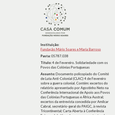
Instituição:
Fundação Mário Soares e Maria Barroso
Pasta:
05787.038
Título:
4 de Fevereiro. Solidariedade com os
Povos das Colónias Portuguesas
Assunto:
Documento policopiado do Comité
de Luta Anti-Colonial (CLAC) 4 de Fevereiro
sobre a guerra colonial. Contém: excertos do
relatório apresentado por Agostinho Neto na
Conferência Internacional de Apoio aos Povos
das Colónias Portuguesas e África Austral;
excertos da entrevista concedida por Amílcar
Cabral, secretário-geral do PAIGC, à revista
Tricontinental; Carta Aberta à Conferência