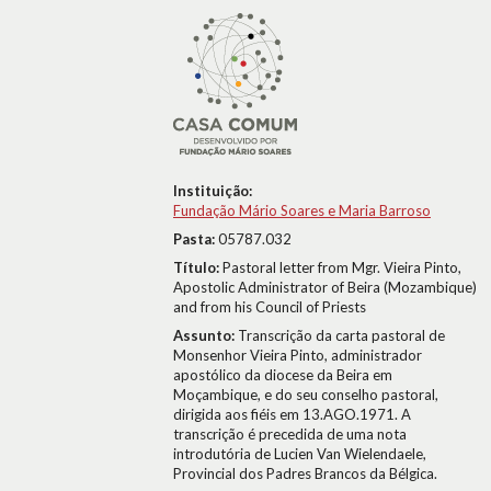
Instituição:
Fundação Mário Soares e Maria Barroso
Pasta:
05787.032
Título:
Pastoral letter from Mgr. Vieira Pinto,
Apostolic Administrator of Beira (Mozambique)
and from his Council of Priests
Assunto:
Transcrição da carta pastoral de
Monsenhor Vieira Pinto, administrador
apostólico da diocese da Beira em
Moçambique, e do seu conselho pastoral,
dirigida aos fiéis em 13.AGO.1971. A
transcrição é precedida de uma nota
introdutória de Lucien Van Wielendaele,
Provincial dos Padres Brancos da Bélgica.