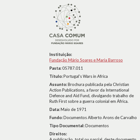
Instituição:
Fundação Mário Soares e Maria Barroso
Pasta:
05787.011
Título:
Portugal's Wars in Africa
Assunto:
Brochura publicada pela Christian
Action Publications, a favor da International
Defence and Aid Fund, divulgando trabalho de
Ruth First sobre a guerra colonial em África.
Data:
Maio de 1971
Fundo:
Documentos Alberto Arons de Carvalho
Tipo Documental:
Documentos
Direitos:
A publicação, total ou parcial, deste documento