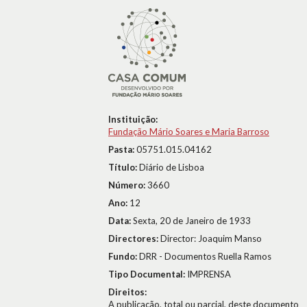
Instituição:
Fundação Mário Soares e Maria Barroso
Pasta:
05751.015.04162
Título:
Diário de Lisboa
Número:
3660
Ano:
12
Data:
Sexta, 20 de Janeiro de 1933
Directores:
Director: Joaquim Manso
Fundo:
DRR - Documentos Ruella Ramos
Tipo Documental:
IMPRENSA
Direitos:
A publicação, total ou parcial, deste documento