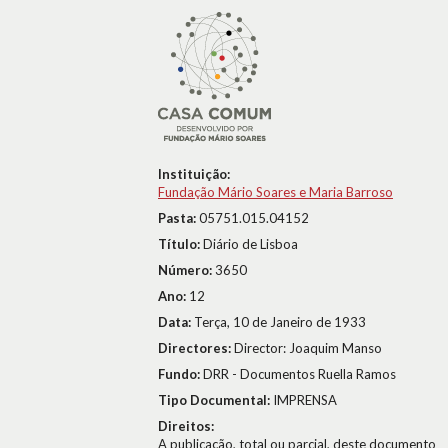
Instituição:
Fundação Mário Soares e Maria Barroso
Pasta:
05751.015.04152
Título:
Diário de Lisboa
Número:
3650
Ano:
12
Data:
Terça, 10 de Janeiro de 1933
Directores:
Director: Joaquim Manso
Fundo:
DRR - Documentos Ruella Ramos
Tipo Documental:
IMPRENSA
Direitos:
A publicação, total ou parcial, deste documento