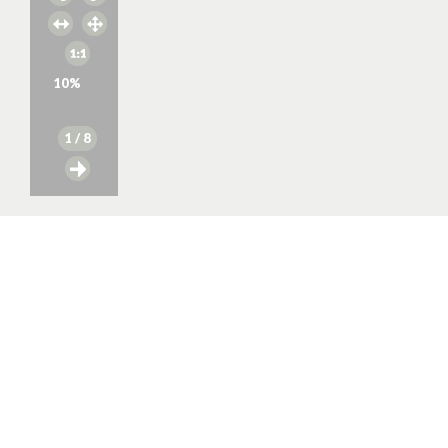
10
%
1
/ 8