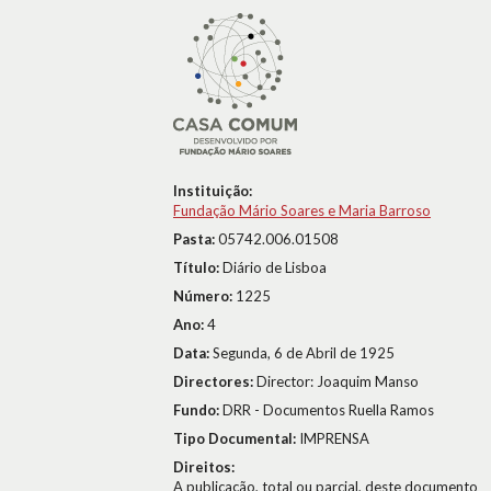
Instituição:
Fundação Mário Soares e Maria Barroso
Pasta:
05742.006.01508
Título:
Diário de Lisboa
Número:
1225
Ano:
4
Data:
Segunda, 6 de Abril de 1925
Directores:
Director: Joaquim Manso
Fundo:
DRR - Documentos Ruella Ramos
Tipo Documental:
IMPRENSA
Direitos:
A publicação, total ou parcial, deste documento