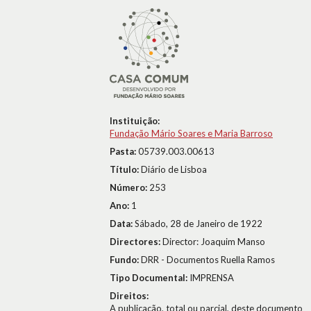
Instituição:
Fundação Mário Soares e Maria Barroso
Pasta:
05739.003.00613
Título:
Diário de Lisboa
Número:
253
Ano:
1
Data:
Sábado, 28 de Janeiro de 1922
Directores:
Director: Joaquim Manso
Fundo:
DRR - Documentos Ruella Ramos
Tipo Documental:
IMPRENSA
Direitos:
A publicação, total ou parcial, deste documento