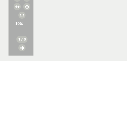
10
%
1
/ 8