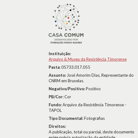
Instituição:
Arquivo & Museu da Resistência Timorense
Pasta:
05733.017.055
Assunto:
José Amorim Dias, Representante do
CNRM em Bruxelas.
Negativo/Positivo:
Positivo
PB/Cor:
Cor
Fundo:
Arquivo da Resistência Timorense -
TAPOL
Tipo Documental:
Fotografias
Direitos:
A publicação, total ou parcial, deste documento
exige prévia autorização da entidade