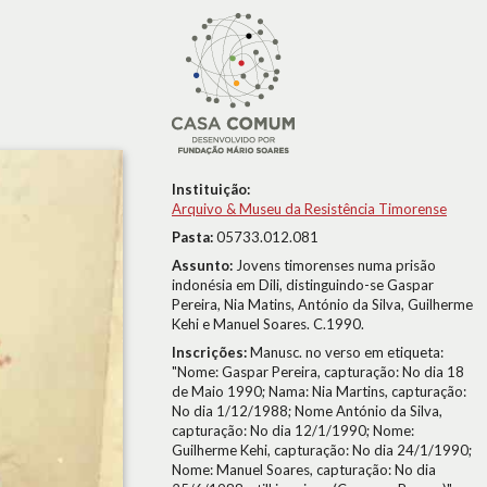
Instituição:
Arquivo & Museu da Resistência Timorense
Pasta:
05733.012.081
Assunto:
Jovens timorenses numa prisão
indonésia em Dili, distinguindo-se Gaspar
Pereira, Nia Matins, António da Silva, Guilherme
Kehi e Manuel Soares. C.1990.
Inscrições:
Manusc. no verso em etiqueta:
"Nome: Gaspar Pereira, capturação: No dia 18
de Maio 1990; Nama: Nia Martins, capturação:
No dia 1/12/1988; Nome António da Silva,
capturação: No dia 12/1/1990; Nome:
Guilherme Kehi, capturação: No dia 24/1/1990;
Nome: Manuel Soares, capturação: No dia