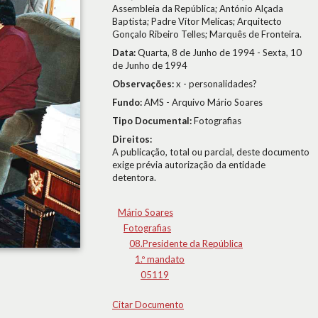
Assembleia da República; António Alçada
Baptista; Padre Vítor Melícas; Arquitecto
Gonçalo Ribeiro Telles; Marquês de Fronteira.
Data:
Quarta, 8 de Junho de 1994 - Sexta, 10
de Junho de 1994
Observações:
x - personalidades?
Fundo:
AMS - Arquivo Mário Soares
Tipo Documental:
Fotografias
Direitos:
A publicação, total ou parcial, deste documento
exige prévia autorização da entidade
detentora.
Mário Soares
Fotografias
08.Presidente da República
1.º mandato
05119
Citar Documento