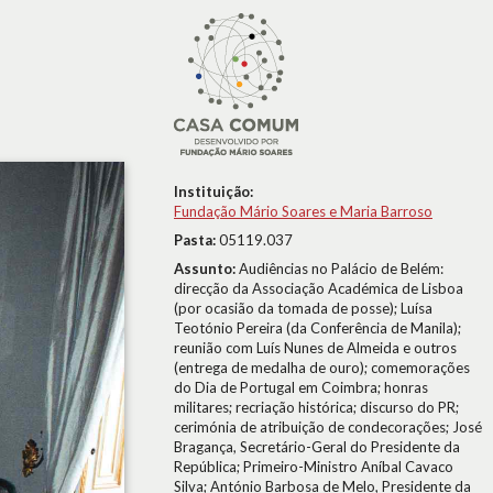
Instituição:
Fundação Mário Soares e Maria Barroso
Pasta:
05119.037
Assunto:
Audiências no Palácio de Belém:
direcção da Associação Académica de Lisboa
(por ocasião da tomada de posse); Luísa
Teotónio Pereira (da Conferência de Manila);
reunião com Luís Nunes de Almeida e outros
(entrega de medalha de ouro); comemorações
do Dia de Portugal em Coimbra; honras
militares; recriação histórica; discurso do PR;
cerimónia de atribuição de condecorações; José
Bragança, Secretário-Geral do Presidente da
República; Primeiro-Ministro Aníbal Cavaco
Silva; António Barbosa de Melo, Presidente da