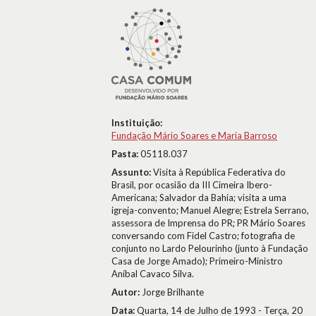
Instituição:
Fundação Mário Soares e Maria Barroso
Pasta:
05118.037
Assunto:
Visita à República Federativa do
Brasil, por ocasião da III Cimeira Ibero-
Americana; Salvador da Bahia; visita a uma
igreja-convento; Manuel Alegre; Estrela Serrano,
assessora de Imprensa do PR; PR Mário Soares
conversando com Fidel Castro; fotografia de
conjunto no Lardo Pelourinho (junto à Fundação
Casa de Jorge Amado); Primeiro-Ministro
Aníbal Cavaco Silva.
Autor:
Jorge Brilhante
Data:
Quarta, 14 de Julho de 1993 - Terça, 20