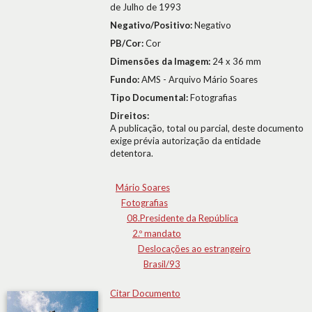
de Julho de 1993
Negativo/Positivo:
Negativo
PB/Cor:
Cor
Dimensões da Imagem:
24 x 36 mm
Fundo:
AMS - Arquivo Mário Soares
Tipo Documental:
Fotografias
Direitos:
A publicação, total ou parcial, deste documento
exige prévia autorização da entidade
detentora.
Mário Soares
Fotografias
08.Presidente da República
2.º mandato
Deslocações ao estrangeiro
Brasil/93
Citar Documento