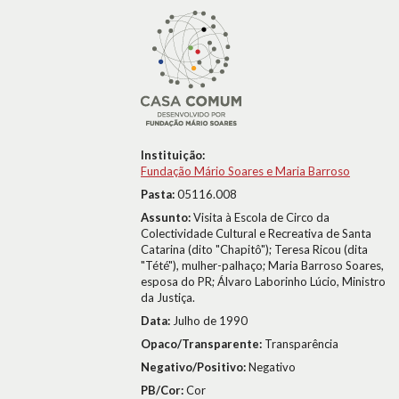
Instituição:
Fundação Mário Soares e Maria Barroso
Pasta:
05116.008
Assunto:
Visita à Escola de Circo da
Colectividade Cultural e Recreativa de Santa
Catarina (dito "Chapitô"); Teresa Ricou (dita
"Tété"), mulher-palhaço; Maria Barroso Soares,
esposa do PR; Álvaro Laborinho Lúcio, Ministro
da Justiça.
Data:
Julho de 1990
Opaco/Transparente:
Transparência
Negativo/Positivo:
Negativo
PB/Cor:
Cor