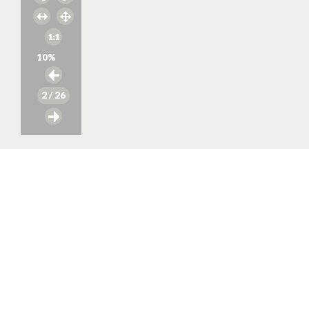
10
%
2
/ 26