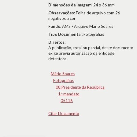
Dimensões da Imagem:
24 x 36 mm
Observações:
Folha de arquivo com 26
negativos a cor
Fundo:
AMS - Arquivo Mário Soares
Tipo Documental:
Fotografias
Direitos:
A publicação, total ou parcial, deste documento
exige prévia autorização da entidade
detentora.
Mário Soares
Fotografias
08.Presidente da República
1.º mandato
05116
Citar Documento