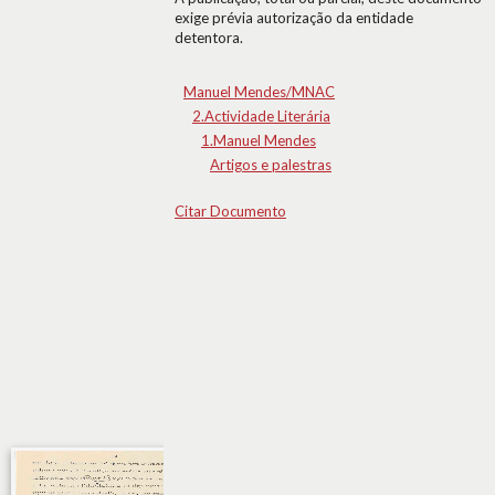
exige prévia autorização da entidade
detentora.
Manuel Mendes/MNAC
2.Actividade Literária
1.Manuel Mendes
Artigos e palestras
Citar Documento