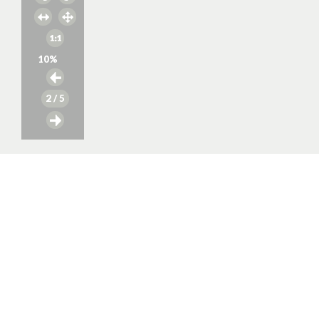
10
%
2
/ 5