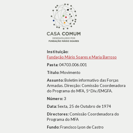
Instituição:
Fundação Mário Soares e Maria Barroso
Pasta:
04703.006.001
Título:
Movimento
Assunto:
Boletim informativo das Forças
Armadas. Direcção: Comissão Coordenadora
do Programa do MFA, 5ª Div./EMGFA.
Número:
3
Data:
Sexta, 25 de Outubro de 1974
Directores:
Comissão Coordenadora do
Programa do MFA
Fundo:
Francisco Lyon de Castro