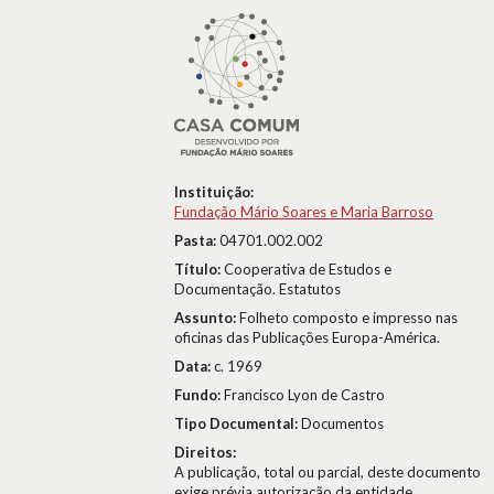
Instituição:
Fundação Mário Soares e Maria Barroso
Pasta:
04701.002.002
Título:
Cooperativa de Estudos e
Documentação. Estatutos
Assunto:
Folheto composto e impresso nas
oficinas das Publicações Europa-América.
Data:
c. 1969
Fundo:
Francisco Lyon de Castro
Tipo Documental:
Documentos
Direitos:
A publicação, total ou parcial, deste documento
exige prévia autorização da entidade