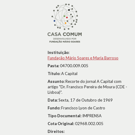
Instituição:
Fundação Mário Soares e Maria Barroso
Pasta:
04700.009.005
Título:
A Capital
Assunto:
Recorte do jornal A Capital com
artigo "Dr. Francisco Pereira de Moura (CDE -
Lisboa)".
Data:
Sexta, 17 de Outubro de 1969
Fundo:
Francisco Lyon de Castro
Tipo Documental:
IMPRENSA
Cota Original:
02968.002.005
Direitos: