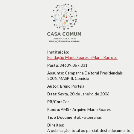
Instituição:
Fundação Mário Soares e Maria Barroso
Pasta:
04639.067.031
Assunto:
Campanha Eleitoral Presidenciais
2006, MASPIII. Comício
Autor:
Bruno Portela
Data:
Sexta, 20 de Janeiro de 2006
PB/Cor:
Cor
Fundo:
AMS - Arquivo Mário Soares
Tipo Documental:
Fotografias
Direitos:
A publicação, total ou parcial, deste documento