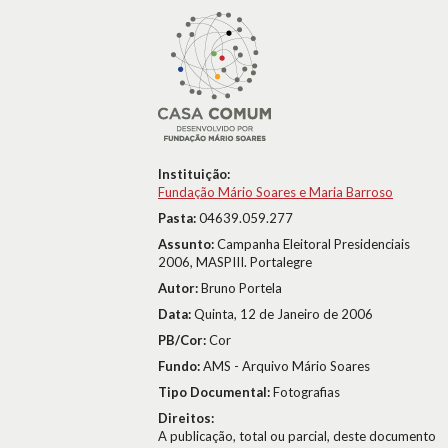
Instituição:
Fundação Mário Soares e Maria Barroso
Pasta:
04639.059.277
Assunto:
Campanha Eleitoral Presidenciais
2006, MASPIII. Portalegre
Autor:
Bruno Portela
Data:
Quinta, 12 de Janeiro de 2006
PB/Cor:
Cor
Fundo:
AMS - Arquivo Mário Soares
Tipo Documental:
Fotografias
Direitos:
A publicação, total ou parcial, deste documento