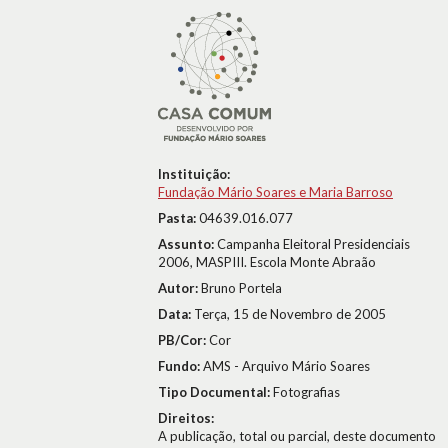
Instituição:
Fundação Mário Soares e Maria Barroso
Pasta:
04639.016.077
Assunto:
Campanha Eleitoral Presidenciais
2006, MASPIII. Escola Monte Abraão
Autor:
Bruno Portela
Data:
Terça, 15 de Novembro de 2005
PB/Cor:
Cor
Fundo:
AMS - Arquivo Mário Soares
Tipo Documental:
Fotografias
Direitos:
A publicação, total ou parcial, deste documento