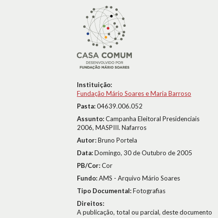
Instituição:
Fundação Mário Soares e Maria Barroso
Pasta:
04639.006.052
Assunto:
Campanha Eleitoral Presidenciais
2006, MASPIII. Nafarros
Autor:
Bruno Portela
Data:
Domingo, 30 de Outubro de 2005
PB/Cor:
Cor
Fundo:
AMS - Arquivo Mário Soares
Tipo Documental:
Fotografias
Direitos:
A publicação, total ou parcial, deste documento