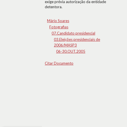
exige prévia autorização da entidade
detentora.
Mário Soares
Fotografias
07.Candidato presidencial
03.Eleições presidenciais de
2006/MASP3
06-30.OUT.2005
Citar Documento