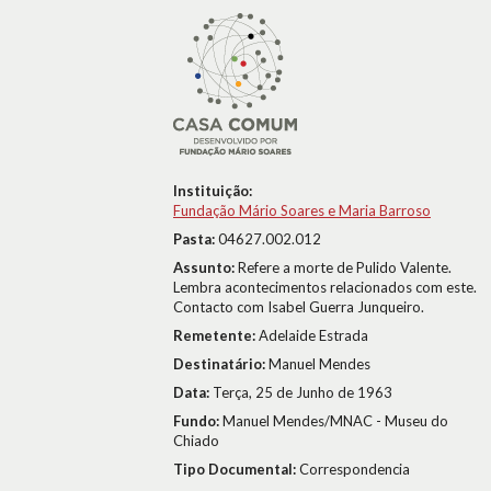
Instituição:
Fundação Mário Soares e Maria Barroso
Pasta:
04627.002.012
Assunto:
Refere a morte de Pulido Valente.
Lembra acontecimentos relacionados com este.
Contacto com Isabel Guerra Junqueiro.
Remetente:
Adelaide Estrada
Destinatário:
Manuel Mendes
Data:
Terça, 25 de Junho de 1963
Fundo:
Manuel Mendes/MNAC - Museu do
Chiado
Tipo Documental:
Correspondencia