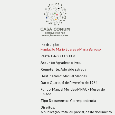
Instituição:
Fundação Mário Soares e Maria Barroso
Pasta:
04627.002.003
Assunto:
Agradece o livro.
Remetente:
Adelaide Estrada
Destinatário:
Manuel Mendes
Data:
Quarta, 5 de Fevereiro de 1964
Fundo:
Manuel Mendes/MNAC - Museu do
Chiado
Tipo Documental:
Correspondencia
Direitos:
A publicação, total ou parcial, deste documento