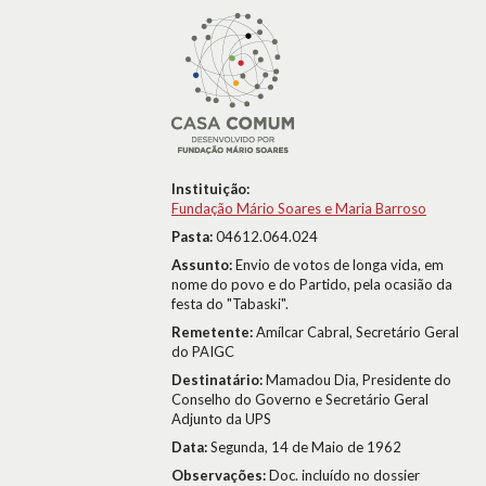
Instituição:
Fundação Mário Soares e Maria Barroso
Pasta:
04612.064.024
Assunto:
Envio de votos de longa vida, em
nome do povo e do Partido, pela ocasião da
festa do "Tabaski".
Remetente:
Amílcar Cabral, Secretário Geral
do PAIGC
Destinatário:
Mamadou Dia, Presidente do
Conselho do Governo e Secretário Geral
Adjunto da UPS
Data:
Segunda, 14 de Maio de 1962
Observações:
Doc. incluído no dossier