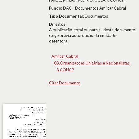
PAIGC, MPLA, FRELIMO, UGEAN, CONCP).
Fundo:
DAC - Documentos Amílcar Cabral
Tipo Documental:
Documentos
Direitos:
A publicação, total ou parcial, deste documento
exige prévia autorização da entidade
detentora.
Amílcar Cabral
03.Organizações Unitárias e Nacionalistas
3.CONCP
Citar Documento