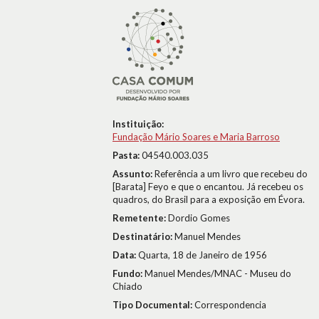
Instituição:
Fundação Mário Soares e Maria Barroso
Pasta:
04540.003.035
Assunto:
Referência a um livro que recebeu do
[Barata] Feyo e que o encantou. Já recebeu os
quadros, do Brasil para a exposição em Évora.
Remetente:
Dordio Gomes
Destinatário:
Manuel Mendes
Data:
Quarta, 18 de Janeiro de 1956
Fundo:
Manuel Mendes/MNAC - Museu do
Chiado
Tipo Documental:
Correspondencia