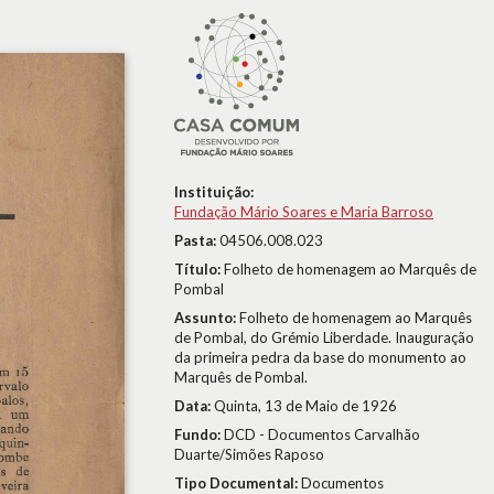
Instituição:
Fundação Mário Soares e Maria Barroso
Pasta:
04506.008.023
Título:
Folheto de homenagem ao Marquês de
Pombal
Assunto:
Folheto de homenagem ao Marquês
de Pombal, do Grémio Liberdade. Inauguração
da primeira pedra da base do monumento ao
Marquês de Pombal.
Data:
Quinta, 13 de Maio de 1926
Fundo:
DCD - Documentos Carvalhão
Duarte/Simões Raposo
Tipo Documental:
Documentos