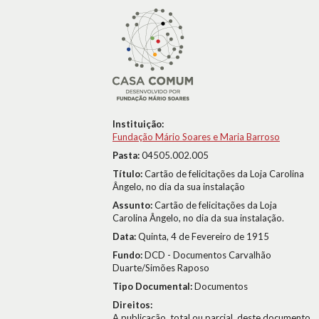
Instituição:
Fundação Mário Soares e Maria Barroso
Pasta:
04505.002.005
Título:
Cartão de felicitações da Loja Carolina
Ângelo, no dia da sua instalação
Assunto:
Cartão de felicitações da Loja
Carolina Ângelo, no dia da sua instalação.
Data:
Quinta, 4 de Fevereiro de 1915
Fundo:
DCD - Documentos Carvalhão
Duarte/Simões Raposo
Tipo Documental:
Documentos
Direitos:
A publicação, total ou parcial, deste documento