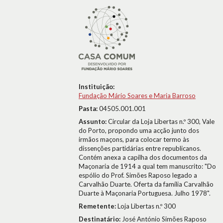
Instituição:
Fundação Mário Soares e Maria Barroso
Pasta:
04505.001.001
Assunto:
Circular da Loja Libertas n.º 300, Vale
do Porto, propondo uma acção junto dos
irmãos maçons, para colocar termo às
dissenções partidárias entre republicanos.
Contém anexa a capilha dos documentos da
Maçonaria de 1914 a qual tem manuscrito: "Do
espólio do Prof. Simões Raposo legado a
Carvalhão Duarte. Oferta da família Carvalhão
Duarte à Maçonaria Portuguesa. Julho 1978".
Remetente:
Loja Libertas n.º 300
Destinatário:
José António Simões Raposo