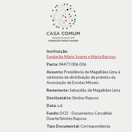
Instituição:
Fundação Mário Soares e Maria Barroso
Pasta:
04477.006.036
Assunto:
Presidência de Magalhães Lima à
cerimónia de distribuição de prémios da
Associação de Escolas Móveis.
Remetente:
Sebastião de Magalhães Lima
Destinatário:
Simões Raposo
Data:
s.d.
Fundo:
DCD - Documentos Carvalhão
Duarte/Simões Raposo
Tipo Documental:
Correspondencia