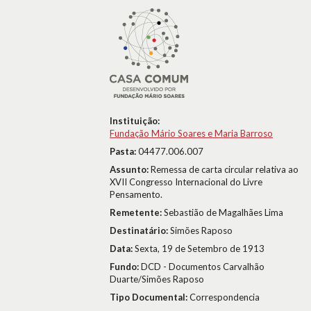
Instituição:
Fundação Mário Soares e Maria Barroso
Pasta:
04477.006.007
Assunto:
Remessa de carta circular relativa ao
XVII Congresso Internacional do Livre
Pensamento.
Remetente:
Sebastião de Magalhães Lima
Destinatário:
Simões Raposo
Data:
Sexta, 19 de Setembro de 1913
Fundo:
DCD - Documentos Carvalhão
Duarte/Simões Raposo
Tipo Documental:
Correspondencia